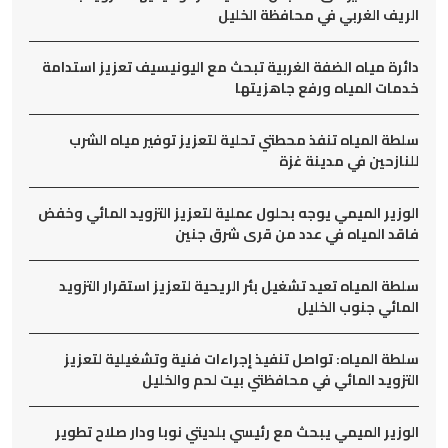
الريف الغربي في محافظة الخليل
دائرة مياه الضفة الغربية تبحث مع اليونيسيف تعزيز استدامة
خدمات المياه ورفع جاهزيتها
سلطة المياه تنفذ محطتي تحلية لتعزيز توفير مياه الشرب
للنازحين في مدينة غزة
الوزير الميمي يوجه بحلول عملية لتعزيز التزويد المائي وخفض
فاقد المياه في عدد من قرى شرق جنين
سلطة المياه تعيد تشغيل بئر الريحية لتعزيز استقرار التزويد
المائي جنوب الخليل
سلطة المياه: تواصل تنفيذ إجراءات فنية وتشغيلية لتعزيز
التزويد المائي في محافظتي بيت لحم والخليل
الوزير الميمي يبحث مع رئيسي بلديتي نوبا ودار صلاح تطوير