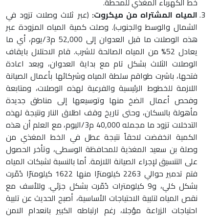
خط الكهرباء المغذي للمحطة.
المياه المشتراه من ميكروت:
(عبر ثلاث وصلات تزود في
الشمال والوسط والجنوب). وصلت كمية المياه المزودة عبر
هذه الوصلات ما قبل العدوان إلى 52,000 م3/يوم، أي ما
يعادل 52% من المياه الصالحة للشرب. قام الاحتلال بايقاف
الوصلات الثلاث بشكل تام مع بداية العدوان، وبعد اعادة
فتحها، باشرت طواقم سلطة المياه وشركائها بأعمال الصيانة
اللازمة للخطوط الرئيسية والفرعية لهذه الوصلات، ومتابعة
وفحص أعمال الضخ منها وتوسيعها إلى مناطق جديدة
مأهولة بالسكان، وحتى تاريخ وقف اطلاق النار ونتيجة لهذه
التدخلات تزود ما مجمله 40,000 م3/اليوم، مع العلم أن هذه
الكمية انخفضت لاحقاً نتيجة عطل في الخط المغذي من
وصلة بن سعيد المغذية للمحافظة الوسطى، وتأخر الحصول
على التنسيق لإجراء الصيانة اللازمة. أما بالنسبة لشبكات المياه
فتم تدمير حوالي 2263 كيلومترًا منها 1622 كيلومترًا دُمّرت
بشكل كلي، و9 كيلومترات دُمّرت بشكل جزئي. وللأسف مع
نقص المياه لتلبية الاحتياجات الأساسية، أصبح الحديث عن تلبية
احتياجات الزراعة مؤجلا، رغم ارتباطه الكبير بانعدام الامن