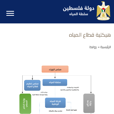
هيكلية قطاع المياه
الرئيسية »
روابط