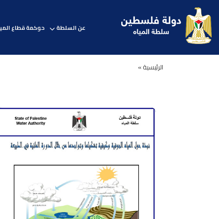
عن السلطة
حوكمة قطاع المي
الرئيسية »