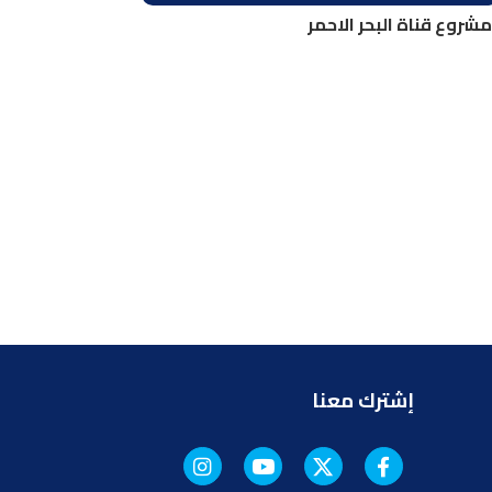
مشروع قناة البحر الاحمر
إشترك معنا