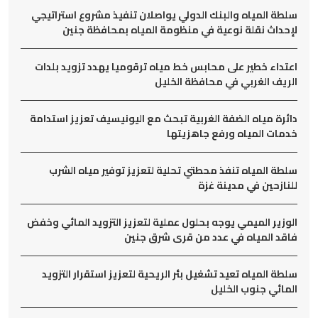
سلطة المياه والبنك الدولي يواصلان تنفيذ مشروع استراتيجي
لإحداث نقلة نوعية في منظومة المياه بمحافظة جنين
اعتداء خطير على محابس خط مياه ترقوميا يهدد تزويد بلدات
الريف الغربي في محافظة الخليل
دائرة مياه الضفة الغربية تبحث مع اليونيسيف تعزيز استدامة
خدمات المياه ورفع جاهزيتها
سلطة المياه تنفذ محطتي تحلية لتعزيز توفير مياه الشرب
للنازحين في مدينة غزة
الوزير الميمي يوجه بحلول عملية لتعزيز التزويد المائي وخفض
فاقد المياه في عدد من قرى شرق جنين
سلطة المياه تعيد تشغيل بئر الريحية لتعزيز استقرار التزويد
المائي جنوب الخليل