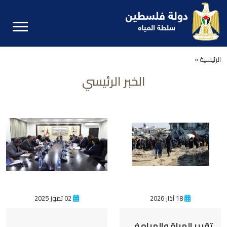
الرئيسية »
الخبر الرئيسي
18 آذار 2026
02 تموز 2025
تقرير المراة والمياه في