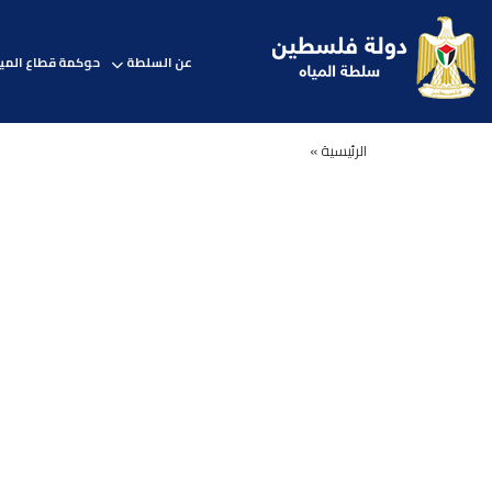
عن السلطة
حوكمة قطاع المي
الرئيسية »