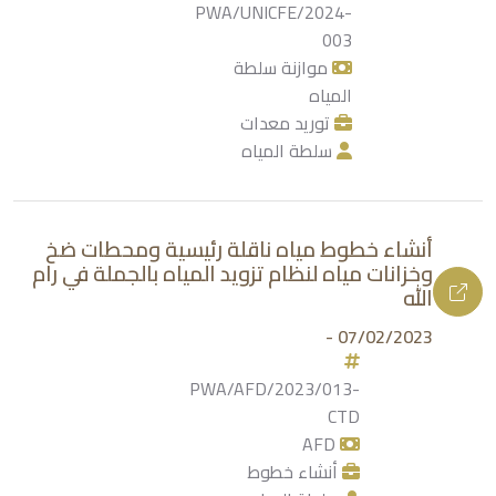
PWA/UNICFE/2024-
003
موازنة سلطة
المياه
توريد معدات
سلطة المياه
أنشاء خطوط مياه ناقلة رئيسية ومحطات ضخ
وخزانات مياه لنظام تزويد المياه بالجملة في رام
الله
07/02/2023 -
PWA/AFD/2023/013-
CTD
AFD
أنشاء خطوط