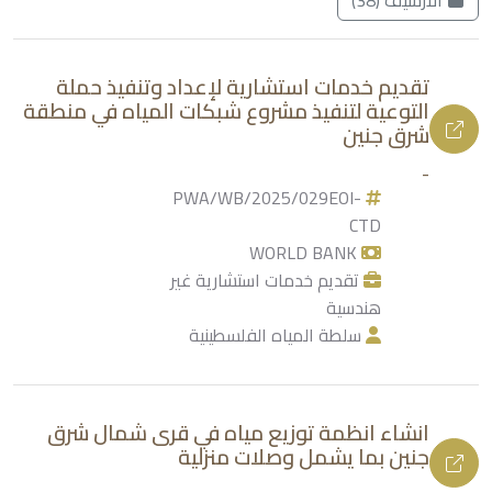
تقديم خدمات استشارية لإعداد وتنفيذ حملة
التوعية لتنفيذ مشروع شبكات المياه في منطقة
شرق جنين
-
PWA/WB/2025/029EOI-
CTD
WORLD BANK
تقديم خدمات استشارية غير
هندسية
سلطة المياه الفلسطينية
انشاء انظمة توزيع مياه في قرى شمال شرق
جنين بما يشمل وصلات منزلية