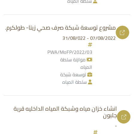
سلطة المياه
مشروع توسعة شبكة صرف صحي زيتا- طولكرم.
07/08/2022 - 31/08/022
PWA/MoFP/2022/03
موازنة سلطة
المياه
توسعة شبكة
سلطة المياه
انشاء خزان مياه وشبكة المياه الداخليه قرية
جلبون
-