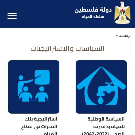
الرئيسية »
السياسات والاستراتيجيات
السياسة الوطنية
استراتيجية بناء
للمياه والصرف
القدرات في قطاع
الصحي (2022-2042)
المياه